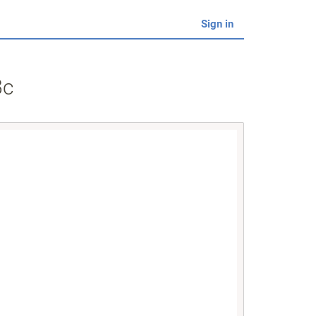
Sign in
8c