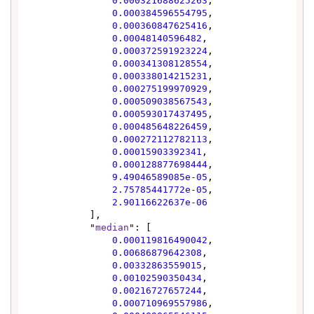
0.000321688625263
,

0.000384596554795
,

0.000360847625416
,

0.00048140596482
,

0.000372591923224
,

0.000341308128554
,

0.000338014215231
,

0.000275199970929
,

0.000509038567543
,

0.000593017437495
,

0.000485648226459
,

0.000272112782113
,

0.00015903392341
,

0.000128877698444
,

9.49046589085e-05
,

2.75785441772e-05
,

2.90116622637e-06
            ],

            "
median
": [

0.000119816490042
,

0.00686879642308
,

0.00332863559015
,

0.00102590350434
,

0.00216727657244
,

0.000710969557986
,
