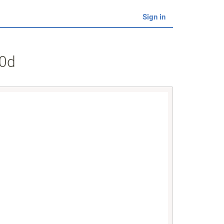
Sign in
f0d